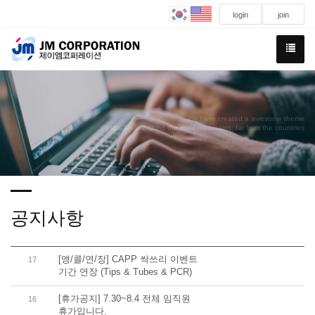
login
join
We have created a awesome theme
Far far away,behind the word mountains, far from the countries
공지사항
[앵/콜/연/장] CAPP 싹쓰리 이벤트
17
기간 연장 (Tips & Tubes & PCR)
[휴가공지] 7.30~8.4 전체 임직원
16
휴가입니다.