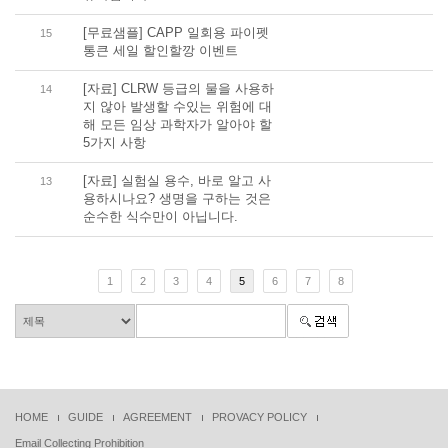
[무료샘플] CAPP 일회용 파이펫
15
통큰 세일 할인할깡 이벤트
[자료] CLRW 등급의 물을 사용하
14
지 않아 발생할 수있는 위험에 대
해 모든 임상 과학자가 알아야 할
5가지 사항
[자료] 실험실 용수, 바로 알고 사
13
용하시나요? 생명을 구하는 것은
순수한 식수만이 아닙니다.
1
2
3
4
5
6
7
8
HOME
GUIDE
AGREEMENT
PROVACY POLICY
Email Collecting Prohibition