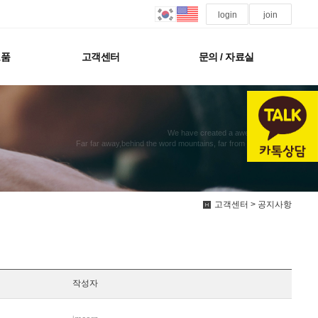
login
join
모품
고객센터
문의 / 자료실
We have created a awesome theme
Far far away,behind the word mountains, far from the countries
고객센터 > 공지사항
작성자