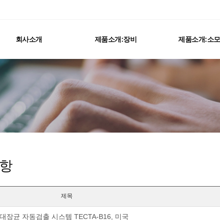
회사소개
제품소개:장비
제품소개:소
항
제목
대장균 자동검출 시스템 TECTA-B16, 미국