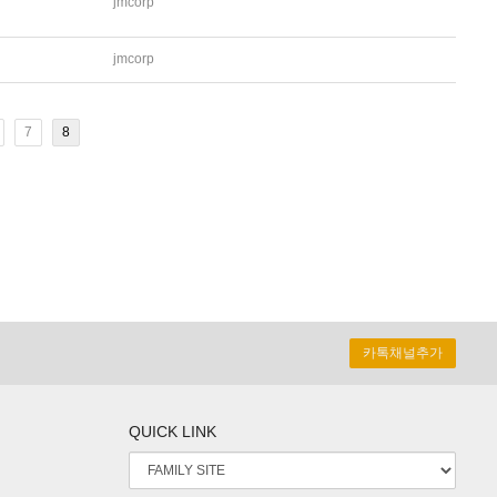
jmcorp
jmcorp
7
8
카톡채널추가
QUICK LINK