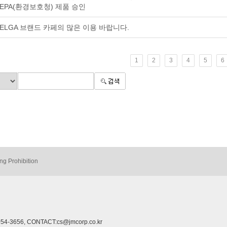
EPA(환경보호청) 제품 승인
ELGA 브랜드 카페의 많은 이용 바랍니다.
1
2
3
4
5
6
ng Prohibition
-3656, CONTACT:cs@jmcorp.co.kr