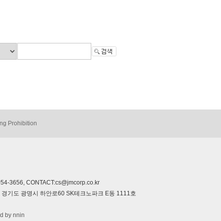
ng Prohibition
-3656, CONTACT:cs@jmcorp.co.kr
322 경기도 광명시 하안로60 SK테크노파크 E동 1111호
d by nnin