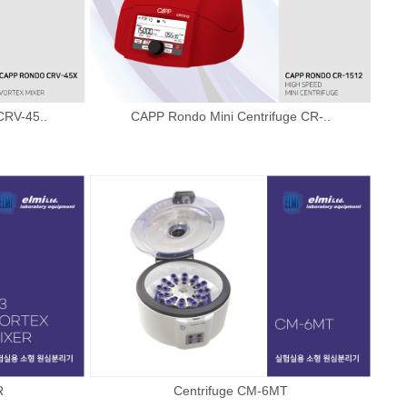
CRV-45..
CAPP Rondo Mini Centrifuge CR-..
R
Centrifuge CM-6MT