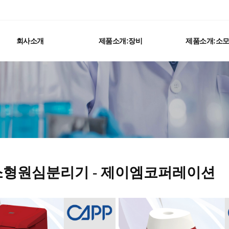
회사소개
제품소개:장비
제품소개:소
소형원심분리기 - 제이엠코퍼레이션