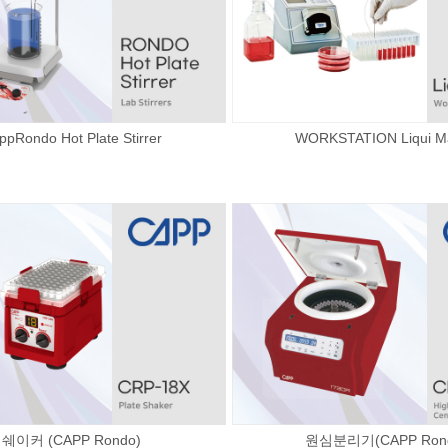
ppRondo Hot Plate Stirrer
WORKSTATION Liqui Ma
쉐이커 (CAPP Rondo)
원심분리기(CAPP Ron