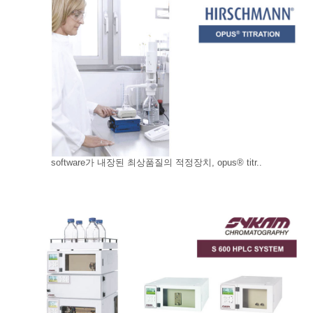
software가 내장된 최상품질의 적정장치, opus® titr..