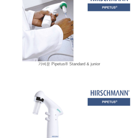
가벼운 Pipetus® Standard & junior