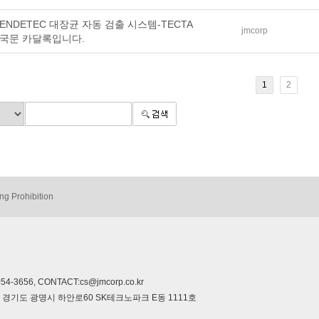
ENDETEC 대장균 자동 검출 시스템-TECTA
jmcorp
국문 카달록입니다.
1
2
ng Prohibition
-3656, CONTACT:cs@jmcorp.co.kr
322 경기도 광명시 하안로60 SK테크노파크 E동 1111호