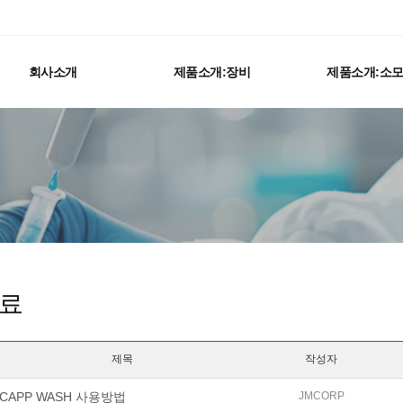
회사소개
제품소개:장비
제품소개:소
료
제목
작성자
CAPP WASH 사용방법
JMCORP