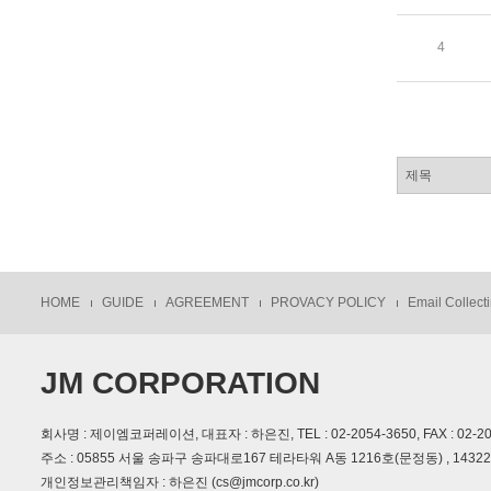
4
HOME
GUIDE
AGREEMENT
PROVACY POLICY
Email Collecti
JM CORPORATION
회사명 : 제이엠코퍼레이션, 대표자 : 하은진, TEL : 02-2054-3650, FAX : 02-2054
주소 : 05855 서울 송파구 송파대로167 테라타워 A동 1216호(문정동) , 14
개인정보관리책임자 : 하은진 (cs@jmcorp.co.kr)