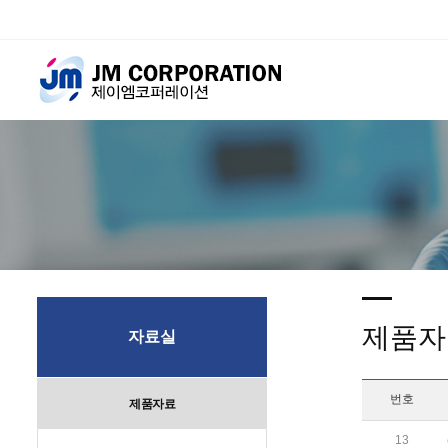
제품자
자료실
번호
제품자료
13