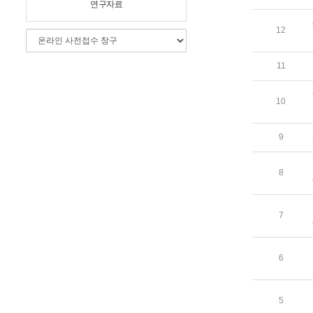
연구자료
12
11
10
9
8
7
6
5