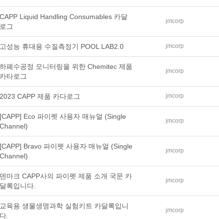
CAPP Liquid Handling Consumables 카달
jmcorp
로그
고성능 휴대용 수질측정기 POOL LAB2.0
jmcorp
하폐수공정 모니터링을 위한 Chemitec 제품
jmcorp
카타로그
2023 CAPP 제품 카다로그
jmcorp
[CAPP] Eco 파이펫 사용자 매뉴얼 (Single
jmcorp
Channel)
[CAPP] Bravo 파이펫 사용자 매뉴얼 (Single
jmcorp
Channel)
덴마크 CAPP사의 파이펫 제품 소개 국문 카
jmcorp
달록입니다.
교육용 생물생명과학 실험키트 카달록입니
jmcorp
다.