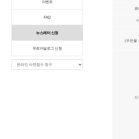
이벤트
휴
FAQ
뉴스레터 신청
(우편물 
무료카달로그 신청
신