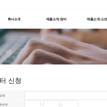
회사소개
제품소개:장비
제품소개:소
터 신청
성명
화번호
-
-