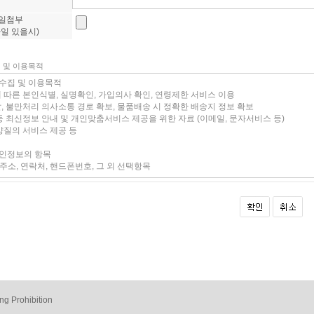
일첨부
일 있을시)
집 및 이용목적
ng Prohibition