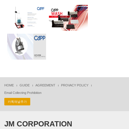
HOME
GUIDE
AGREEMENT
PROVACY POLICY
Email Collecting Prohibition
카톡채널추가
JM CORPORATION